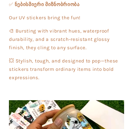
✅
ნებისმიერი მიზნობრიობა
Our UV stickers bring the fun!
🎨 Bursting with vibrant hues, waterproof
durability, and a scratch-resistant glossy
finish, they cling to any surface.
💥 Stylish, tough, and designed to pop—these
stickers transform ordinary items into bold
expressions.