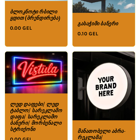
ბლოკნოტი რბილი
ყდით (ბრენდირება)
გასაჭიმი ბანერი
0.00 GEL
0.10 GEL
ლედ დაფები/ ლედ
ტაბლო/ სარეკლამო
დაფა/ სარეკლამო
ბანერი/ მორბენალი
სტრიქონი
მანათობელი აბრა-
რეკლამა/
0.00 GEL