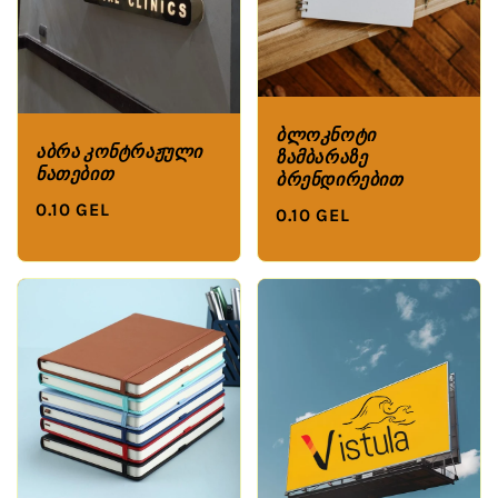
ბლოკნოტი
აბრა კონტრაჟული
ზამბარაზე
ნათებით
ბრენდირებით
0.10 GEL
0.10 GEL