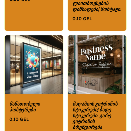
ლაითბოქსების
დამზადება/მონტაჟი.
0.10 GEL
მანათობელი
მაღაზიის ვიტრინის
პოსტერები
სტიკერები/ბადე
სტიკერები. გარე
0.10 GEL
ვიტრინის
ბრენდირება