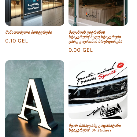
მანათობელი პოსტერები
მაღაზიის ვიტრინის
სტიკერები/ბადე სტიკერები.
Regular
0.10 GEL
გარე ვიტრინის ბრენდირება
price
Regular
0.00 GEL
price
მყარ მასალაზე გადასატანი
სტიკერები/ UV Stickers