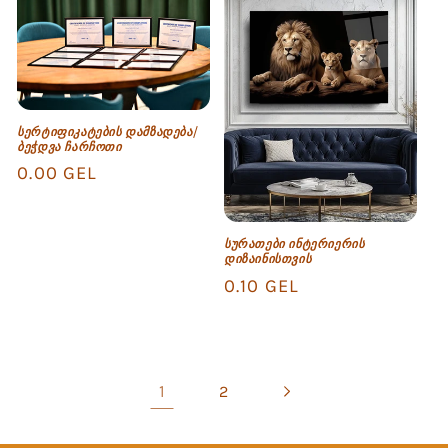
სერტიფიკატების დამზადება/
ბეჭდვა ჩარჩოთი
Regular
0.00 GEL
price
სურათები ინტერიერის
დიზაინისთვის
Regular
0.10 GEL
price
1
2