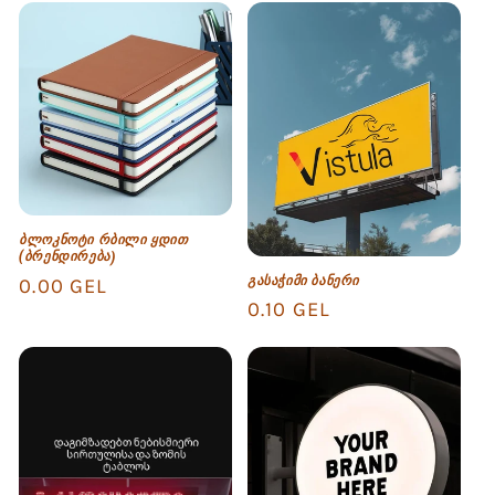
ბლოკნოტი რბილი ყდით
(ბრენდირება)
Regular
0.00 GEL
გასაჭიმი ბანერი
Regular
0.10 GEL
price
price