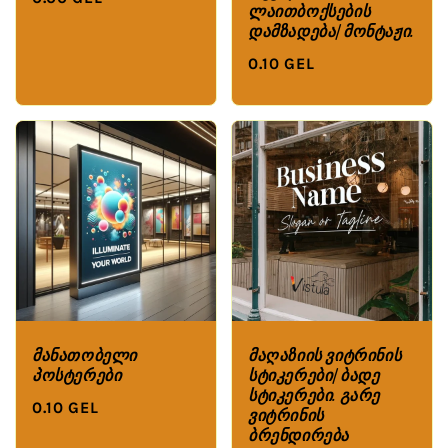
ლაითბოქსების
დამზადება/მონტაჟი.
0.10 GEL
მანათობელი
მაღაზიის ვიტრინის
პოსტერები
სტიკერები/ბადე
სტიკერები. გარე
0.10 GEL
ვიტრინის
ბრენდირება