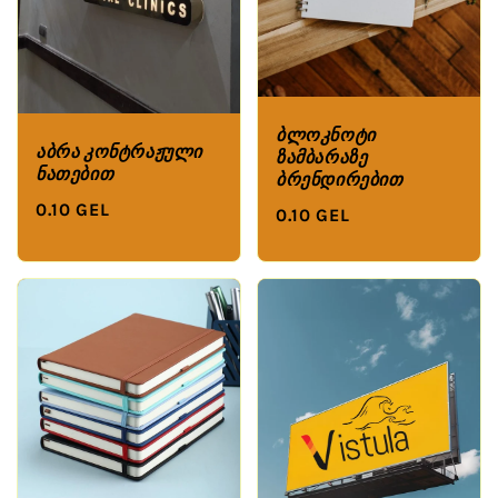
ბლოკნოტი
აბრა კონტრაჟული
ზამბარაზე
ნათებით
ბრენდირებით
0.10 GEL
0.10 GEL