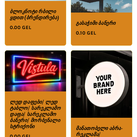
ბლოკნოტი რბილი
ყდით (ბრენდირება)
გასაჭიმი ბანერი
0.00 GEL
0.10 GEL
ლედ დაფები/ ლედ
ტაბლო/ სარეკლამო
დაფა/ სარეკლამო
ბანერი/ მორბენალი
სტრიქონი
მანათობელი აბრა-
რეკლამა/
0.00 GEL