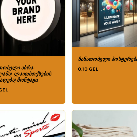
მანათობელი პოსტერებ
თობელი აბრა-
0.10 GEL
ამა/ ლაითბოქსების
ადება/მონტაჟი.
 GEL