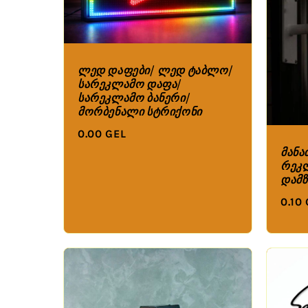
ლედ დაფები/ ლედ ტაბლო/
სარეკლამო დაფა/
სარეკლამო ბანერი/
მორბენალი სტრიქონი
0.00 GEL
მანა
რეკლ
დამზ
0.10