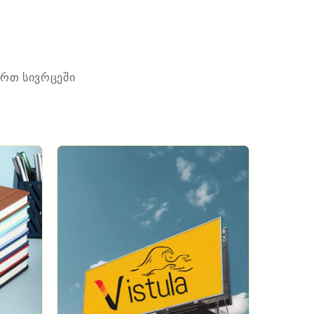
ერთ სივრცეში