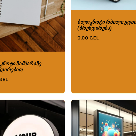
ბლოკნოტი რბილი ყდი
(ბრენდირება)
0.00 GEL
ნოტი ზამბარაზე
ნდირებით
 GEL