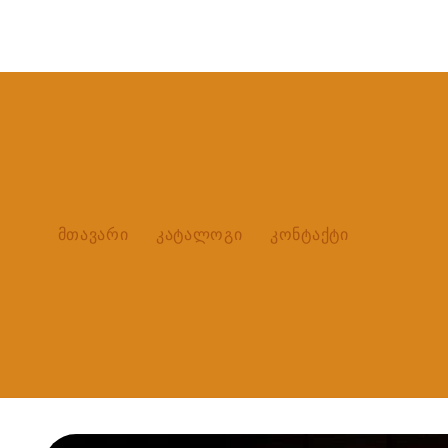
მთავარი
კატალოგი
კონტაქტი
Skip to