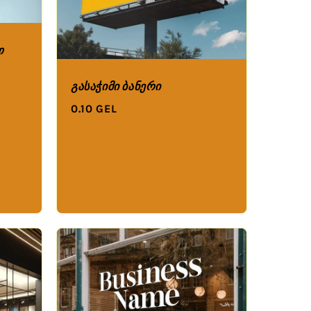
თ
გასაჭიმი ბანერი
0.10 GEL