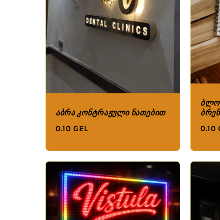
ბლოკ
ბრე
აბრა კონტრაჟული ნათებით
0.10
0.10 GEL